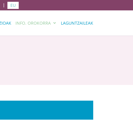
EU
ZIOAK
INFO. OROKORRA
LAGUNTZAILEAK