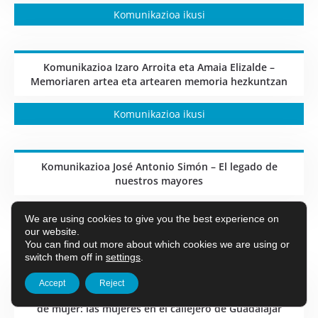
Komunikazioa ikusi
Komunikazioa Izaro Arroita eta Amaia Elizalde –
Memoriaren artea eta artearen memoria hezkuntzan
Komunikazioa ikusi
Komunikazioa José Antonio Simón – El legado de
nuestros mayores
Komunikazioa ikusi
We are using cookies to give you the best experience on
our website.
You can find out more about which cookies we are using or
switch them off in
settings
.
Accept
Reject
Komunikazioa María de la Hoz Bermejo – Con nombre
de mujer: las mujeres en el callejero de Guadalajar