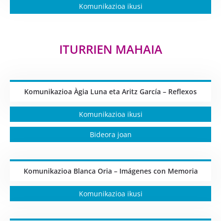
Komunikazioa ikusi
ITURRIEN MAHAIA
Komunikazioa Àgia Luna eta Aritz García – Reflexos
Komunikazioa ikusi
Bideora joan
Komunikazioa Blanca Oria – Imágenes con Memoria
Komunikazioa ikusi