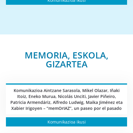
Komunikazioa ikusi
MEMORIA, ESKOLA,
GIZARTEA
Komunikazioa Aintzane Sarasola, Mikel Olazar, Iñaki
Itoiz, Eneko Murua, Nicolás Unciti, Javier Piñeiro,
Patricia Armendáriz, Alfredo Ludwig, Maika Jiménez eta
Xabier Irigoyen – “memOrIAZ”, un paseo por el pasado
Komunikazioa ikusi