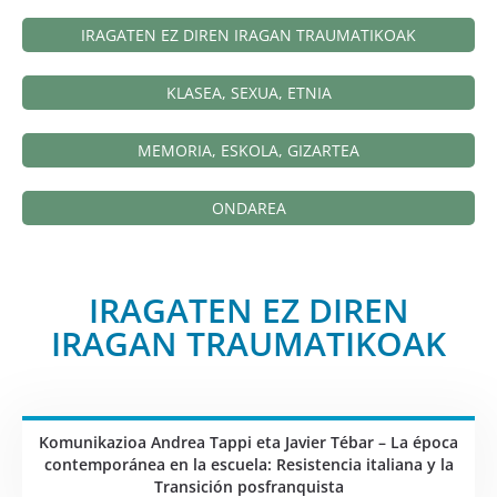
IRAGATEN EZ DIREN IRAGAN TRAUMATIKOAK
KLASEA, SEXUA, ETNIA
MEMORIA, ESKOLA, GIZARTEA
ONDAREA
IRAGATEN EZ DIREN
IRAGAN TRAUMATIKOAK
Komunikazioa Andrea Tappi eta Javier Tébar – La época
contemporánea en la escuela: Resistencia italiana y la
Transición posfranquista