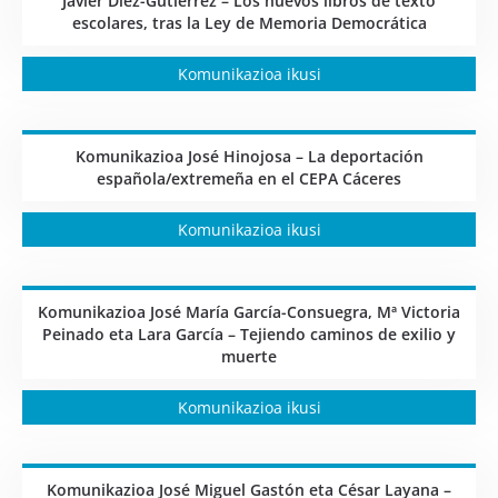
Javier Díez-Gutiérrez – Los nuevos libros de texto
escolares, tras la Ley de Memoria Democrática
Komunikazioa ikusi
Komunikazioa José Hinojosa – La deportación
española/extremeña en el CEPA Cáceres
Komunikazioa ikusi
Komunikazioa José María García-Consuegra, Mª Victoria
Peinado eta Lara García – Tejiendo caminos de exilio y
muerte
Komunikazioa ikusi
Komunikazioa José Miguel Gastón eta César Layana –