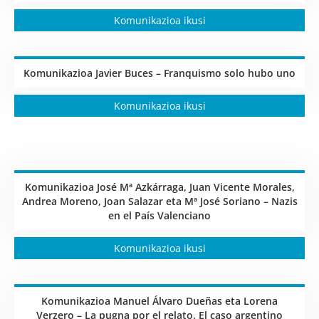
Komunikazioa ikusi
Komunikazioa Javier Buces – Franquismo solo hubo uno
Komunikazioa ikusi
Komunikazioa José Mª Azkárraga, Juan Vicente Morales,
Andrea Moreno, Joan Salazar eta Mª José Soriano – Nazis
en el País Valenciano
Komunikazioa ikusi
Komunikazioa Manuel Álvaro Dueñas eta Lorena
Verzero – La pugna por el relato. El caso argentino