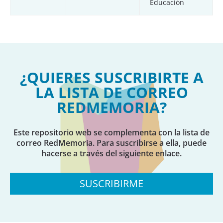
Educación
¿QUIERES SUSCRIBIRTE A
LA LISTA DE CORREO
REDMEMORIA?
Este repositorio web se complementa con la lista de
correo RedMemoria. Para suscribirse a ella, puede
hacerse a través del siguiente enlace.
SUSCRIBIRME