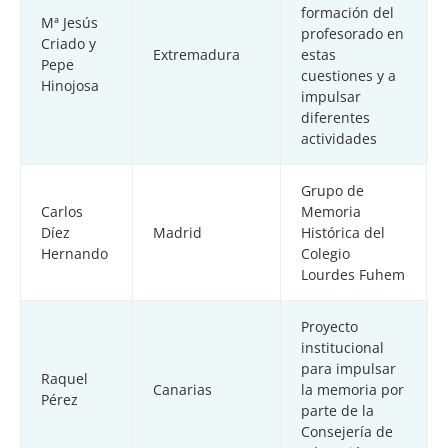
formación del
Mª Jesús
profesorado en
Criado y
Extremadura
estas
Pepe
cuestiones y a
Hinojosa
impulsar
diferentes
actividades
Grupo de
Carlos
Memoria
Díez
Madrid
Histórica del
Hernando
Colegio
Lourdes Fuhem
Proyecto
institucional
para impulsar
Raquel
Canarias
la memoria por
Pérez
parte de la
Consejería de