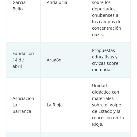
García
Andalucía
sobre los
Bello
deportados
onubenses a
los campos de
concentración
nazis.
Propuestas
Fundación
educativas y
14 de
Aragón
cívicas sobre
abril
memoria
Unidad
didáctica con
Asociación
materiales
La
La Rioja
sobre el golpe
Barranca
de Estado y la
represión en La
Rioja.