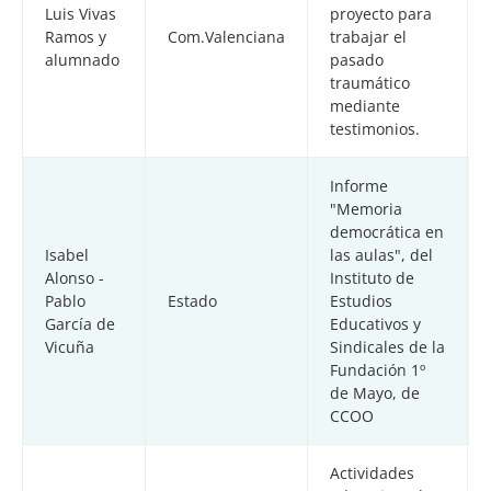
Luis Vivas
proyecto para
Ramos y
Com.Valenciana
trabajar el
alumnado
pasado
traumático
mediante
testimonios.
Informe
"Memoria
democrática en
Isabel
las aulas", del
Alonso -
Instituto de
Pablo
Estado
Estudios
García de
Educativos y
Vicuña
Sindicales de la
Fundación 1º
de Mayo, de
CCOO
Actividades