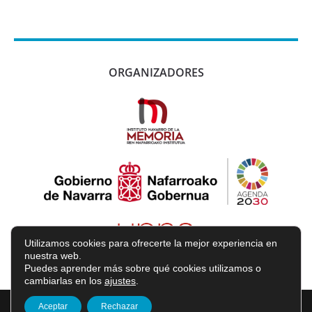
ORGANIZADORES
Utilizamos cookies para ofrecerte la mejor experiencia en
nuestra web.
Puedes aprender más sobre qué cookies utilizamos o
cambiarlas en los
ajustes
.
2026 © Congreso Historia con Memoria en la Educación | Diseñada
Aceptar
Rechazar