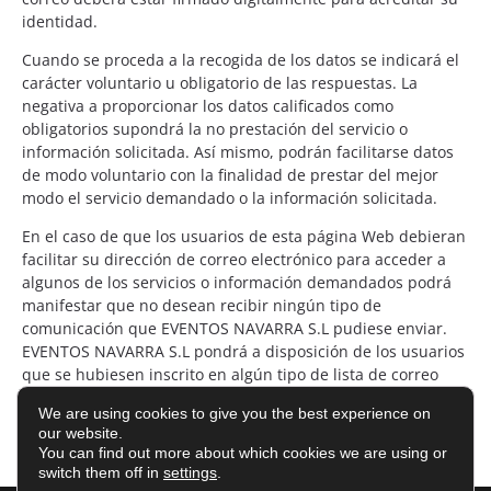
identidad.
Cuando se proceda a la recogida de los datos se indicará el
carácter voluntario u obligatorio de las respuestas. La
negativa a proporcionar los datos calificados como
obligatorios supondrá la no prestación del servicio o
información solicitada. Así mismo, podrán facilitarse datos
de modo voluntario con la finalidad de prestar del mejor
modo el servicio demandado o la información solicitada.
En el caso de que los usuarios de esta página Web debieran
facilitar su dirección de correo electrónico para acceder a
algunos de los servicios o información demandados podrá
manifestar que no desean recibir ningún tipo de
comunicación que EVENTOS NAVARRA S.L pudiese enviar.
EVENTOS NAVARRA S.L pondrá a disposición de los usuarios
que se hubiesen inscrito en algún tipo de lista de correo
dentro de esta página Web los mecanismos adecuados para
We are using cookies to give you the best experience on
darse de baja de la misma.
our website.
You can find out more about which cookies we are using or
switch them off in
settings
.