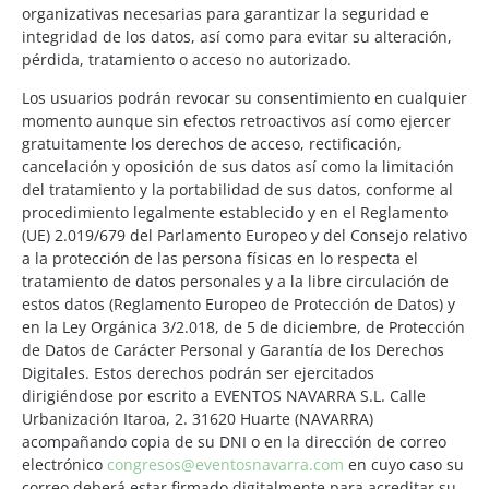
organizativas necesarias para garantizar la seguridad e
integridad de los datos, así como para evitar su alteración,
pérdida, tratamiento o acceso no autorizado.
Los usuarios podrán revocar su consentimiento en cualquier
momento aunque sin efectos retroactivos así como ejercer
gratuitamente los derechos de acceso, rectificación,
cancelación y oposición de sus datos así como la limitación
del tratamiento y la portabilidad de sus datos, conforme al
procedimiento legalmente establecido y en el Reglamento
(UE) 2.019/679 del Parlamento Europeo y del Consejo relativo
a la protección de las persona físicas en lo respecta el
tratamiento de datos personales y a la libre circulación de
estos datos (Reglamento Europeo de Protección de Datos) y
en la Ley Orgánica 3/2.018, de 5 de diciembre, de Protección
de Datos de Carácter Personal y Garantía de los Derechos
Digitales. Estos derechos podrán ser ejercitados
dirigiéndose por escrito a EVENTOS NAVARRA S.L. Calle
Urbanización Itaroa, 2. 31620 Huarte (NAVARRA)
acompañando copia de su DNI o en la dirección de correo
electrónico
congresos@eventosnavarra.com
en cuyo caso su
correo deberá estar firmado digitalmente para acreditar su